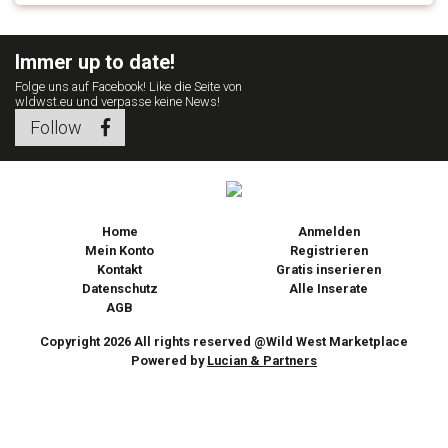
Immer up to date!
Folge uns auf Facebook! Like die Seite von
wldwst.eu und verpasse keine News!
Follow
Home
Anmelden
Mein Konto
Registrieren
Kontakt
Gratis inserieren
Datenschutz
Alle Inserate
AGB
Copyright 2026
All rights reserved
@Wild West Marketplace
Powered by
Lucian & Partners