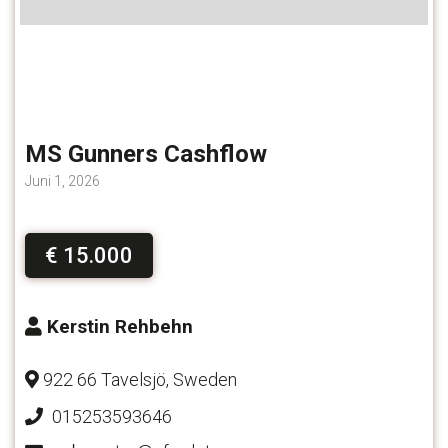
MS Gunners Cashflow
Juni 1, 2026
€ 15.000
Kerstin Rehbehn
922 66 Tavelsjö, Sweden
015253593646